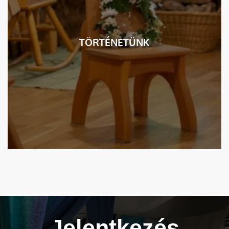
TÖRTÉNETÜNK
Jelentkezés