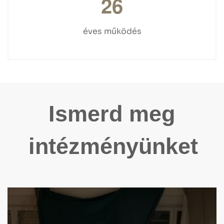
2
6
éves működés
Ismerd meg
intézményünket