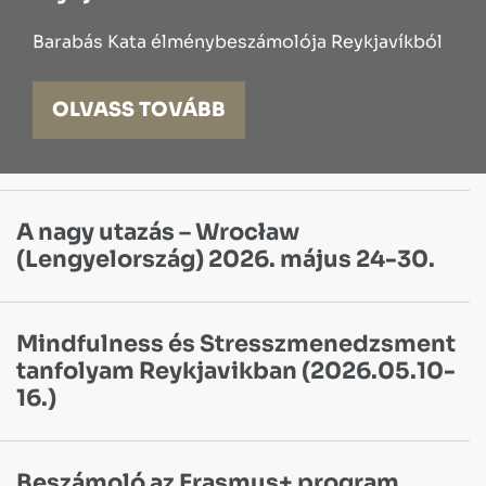
Barabás Kata élménybeszámolója Reykjavíkból
OLVASS TOVÁBB
A nagy utazás – Wrocław
(Lengyelország) 2026. május 24-30.
Mindfulness és Stresszmenedzsment
tanfolyam Reykjavikban (2026.05.10-
16.)
Beszámoló az Erasmus+ program