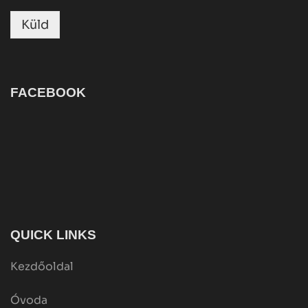
Küld
FACEBOOK
QUICK LINKS
Kezdőoldal
Óvoda