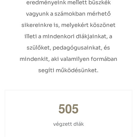
eredményeink mellett büszkék
vagyunk a számokban mérhető
sikereinkre is, melyekért köszönet
illeti a mindenkori diákjainkat, a
szülőket, pedagógusainkat, és
mindenkit, aki valamilyen formában
segíti működésünket.
5
0
5
végzett diák