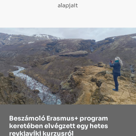
alapjait
Beszámoló Erasmus+ program
keretében elvégzett egy hetes
reykjavíki kurzusról