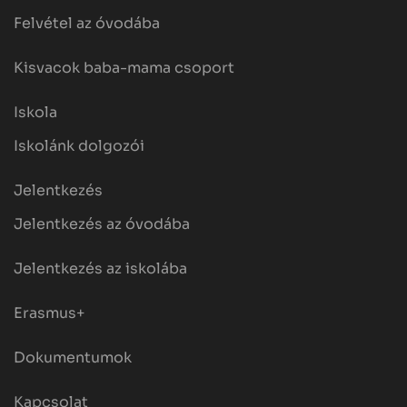
Felvétel az óvodába
Kisvacok baba-mama csoport
Iskola
Iskolánk dolgozói
Jelentkezés
Jelentkezés az óvodába
Jelentkezés az iskolába
Erasmus+
Dokumentumok
Kapcsolat