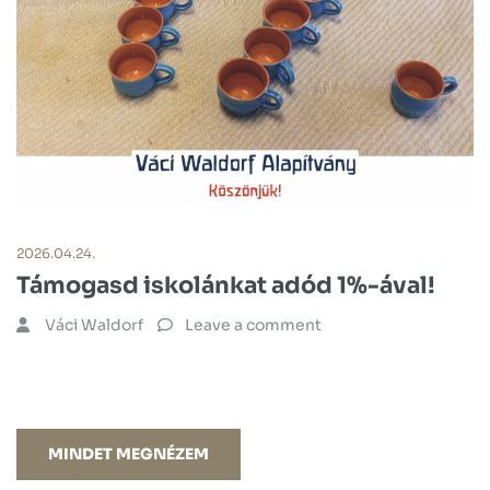
2026.04.24.
Támogasd iskolánkat adód 1%-ával!
Váci Waldorf
Leave a comment
MINDET MEGNÉZEM