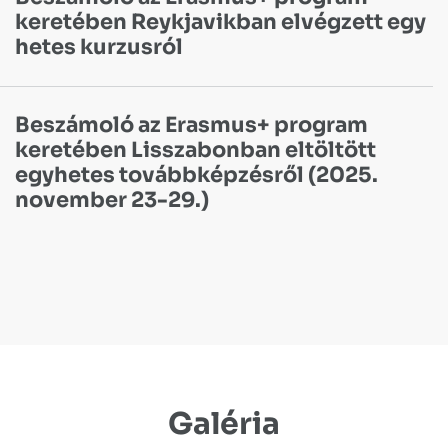
keretében Reykjavikban elvégzett egy
hetes kurzusról
Beszámoló az Erasmus+ program
keretében Lisszabonban eltöltött
egyhetes továbbképzésről (2025.
november 23-29.)
Galéria